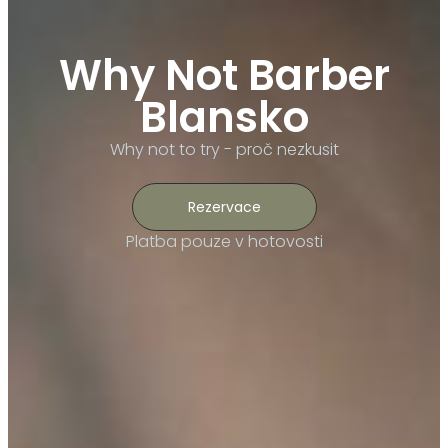
Why Not Barber
Blansko
Why not to try - proč nezkusit
Rezervace
Platba pouze v hotovosti